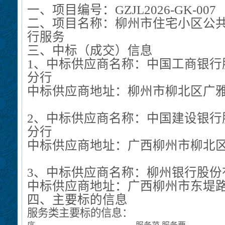
一、
项目编号：
GZJL2026-GK-007
二、
项目名称：柳州市住宅小区公
行服务
三
、中标（成交）信息
1
、中标
供应商名称：
中国工商银行
分行
中标
供应商地址：
柳州市柳北区广
2
、中标
供应商名称：
中国建设银行
分行
中标
供应商地址：广西柳州市柳北
3
、中标
供应商名称：
柳州银行股份
中标
供应商地址：
广西柳州市东堤
四、
主要标的信息
服务
类主要标的信息：