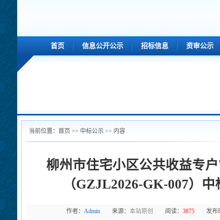
首页
信息公开公示
招标信息
资审公示
当前位置：
首页
>> 中标公示 >> 内容
柳州市住宅小区公共收益专户
（GZJL2026-GK-007
作者：
Admin
来源：
本站原创
阅读：
3875
发布时