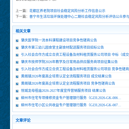
上一篇：
花都区养老院项目社会稳定风险分析工作信息公示
下一篇：
普宁市生活垃圾环保处理中心二期社会稳定风险分析评估公众参
相关文章
肇庆医学院一流本科课程建设项目竞争性磋商公告
肇庆市第三幼儿园食堂主副食材配送服务项目招标公告
引入社会合作方成立合资工程设备及材料租赁服务公司项目 中标（成
肇庆市技师学院2026年教学及日常用品供应服务商项目征集公告
引入社会合作方成立合资工程设备及材料租赁服务公司项目 竞争性磋
黄阁镇2026年度高企培育认定全流程服务项目 成交结果公告
黄阁镇2026年度高企培育认定全流程服务项目 竞争性磋商公告
悦城龙母祖庙2026-2027年度宣传营销服务项目 结果公告
柳州市住宅专项维修资金专户管理银行服务（GZJL2026-GK-006…
柳州市住宅小区公共收益专户管理银行服务（GZJL2026-GK-007…
文章评论