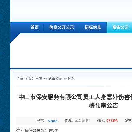
首页
信息公开公示
招标信息
资审公示
当前位置：
首页
>> 资审公示 >> 内容
中山市保安服务有限公司员工人身意外伤害
格预审公告
作者：
Admin
来源：
本站原创
阅读：
261398
发布
该文章还没有通过审核!