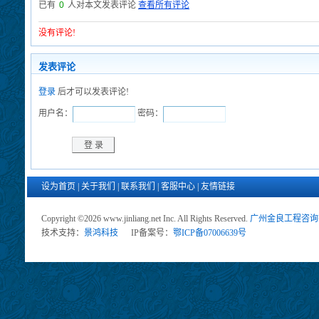
已有
0
人对本文发表评论
查看所有评论
没有评论!
发表评论
登录
后才可以发表评论!
用户名：
密码：
设为首页
|
关于我们
|
联系我们
|
客服中心
|
友情链接
Copyright ©2026 www.jinliang.net Inc. All Rights Reserved.
广州金良工程咨询
技术支持：
景鸿科技
IP备案号：
鄂ICP备07006639号