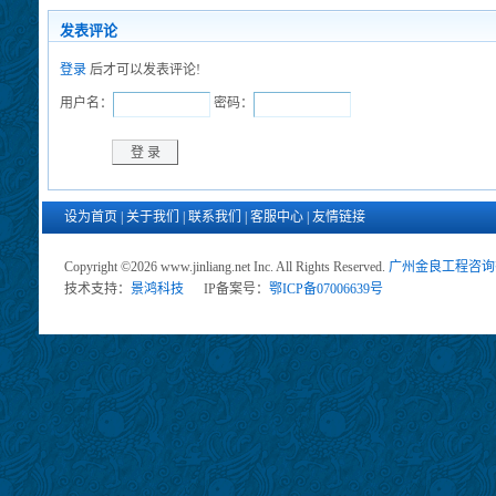
发表评论
登录
后才可以发表评论!
用户名：
密码：
设为首页
|
关于我们
|
联系我们
|
客服中心
|
友情链接
Copyright ©2026 www.jinliang.net Inc. All Rights Reserved.
广州金良工程咨询
技术支持：
景鸿科技
IP备案号：
鄂ICP备07006639号