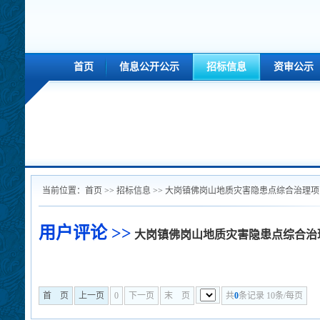
首页
信息公开公示
招标信息
资审公示
当前位置：
首页
>>
招标信息
>> 大岗镇佛岗山地质灾害隐患点综合治理项目
用户评论 >>
大岗镇佛岗山地质灾害隐患点综合治
首 页
上一页
0
下一页
末 页
共
0
条记录 10条/每页